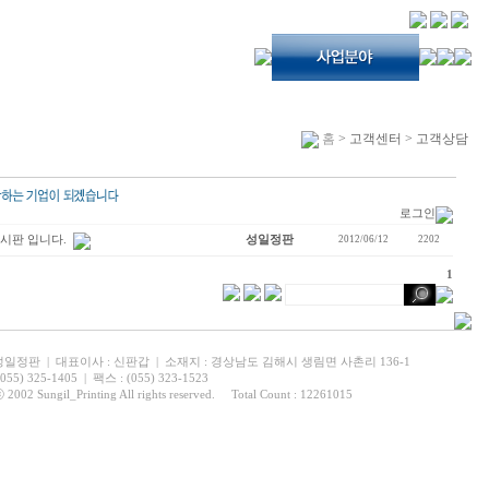
홈
> 고객센터 > 고객상담
로그인
시판 입니다.
성일정판
2012/06/12
2202
1
성일정판 | 대표이사 : 신판갑 | 소재지 : 경상남도 김해시 생림면 사촌리 136-1
5) 325-1405 | 팩스 : (055) 323-1523
2002 Sungil_Printing All rights reserved. Total Count : 12261015