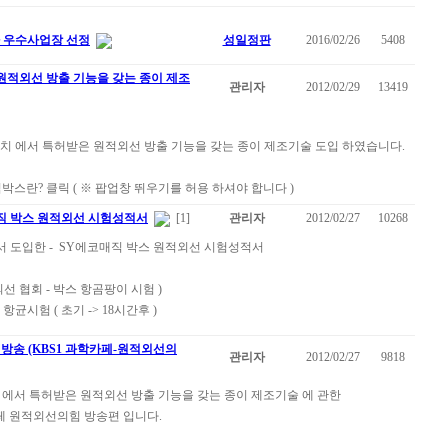
 우수사업장 선정
성일정판
2016/02/26
5408
원적외선 방출 기능을 갖는 종이 제조
관리자
2012/02/29
13419
서치 에서 특허받은 원적외선 방출 기능을 갖는 종이 제조기술 도입 하였습니다.
박스란? 클릭 ( ※ 팝업창 뛰우기를 허용 하셔야 합니다 )
직 박스 원적외선 시험성적서
[1]
관리자
2012/02/27
10268
 도입한 - SY에코매직 박스 원적외선 시험성적서
 협회 - 박스 항곰팡이 시험 )
시험 ( 초기 -> 18시간후 )
방송 (KBS1 과학카페-원적외선의
관리자
2012/02/27
9818
 에서 특허받은 원적외선 방출 기능을 갖는 종이 제조기술 에 관한
페 원적외선의힘 방송편 입니다.