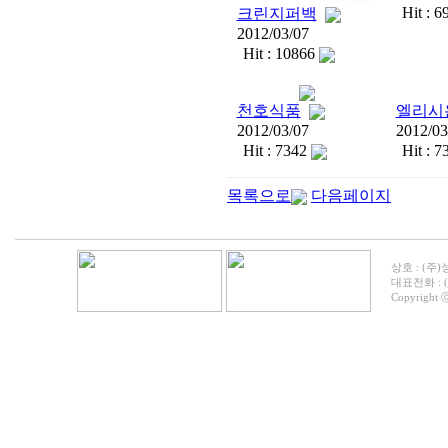
Hit : 6
크린지퍼백
2012/03/07
Hit : 10866
천호식품
엘리시
2012/03/07
2012/03
Hit : 7342
Hit : 7
목록으로
다음페이지
상호 : (주)
대표전화 : (05
Copyright ⓒ 