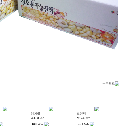
목록으로
해피콜
크린백
2012/03/07
2012/03/07
Hit : 9057
Hit : 9126