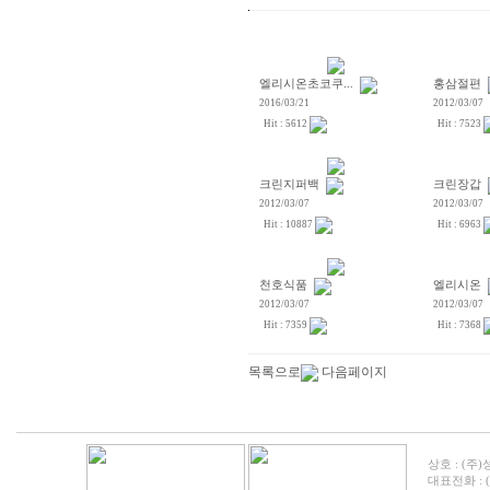
엘리시온초코쿠...
홍삼절편
2016/03/21
2012/03/07
Hit : 5612
Hit : 7523
크린지퍼백
크린장갑
2012/03/07
2012/03/07
Hit : 10887
Hit : 6963
천호식품
엘리시온
2012/03/07
2012/03/07
Hit : 7359
Hit : 7368
목록으로
다음페이지
상호 : (주)
대표전화 : (05