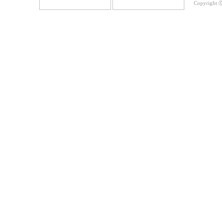
Copyright ⓒ 