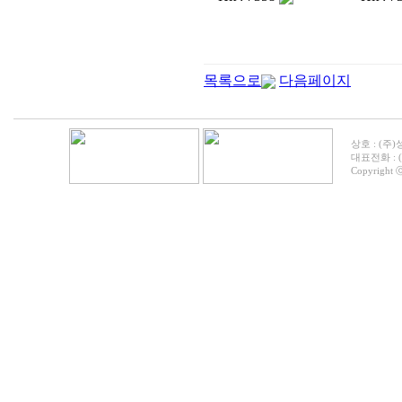
목록으로
다음페이지
상호 : (주)
대표전화 : (05
Copyright ⓒ 